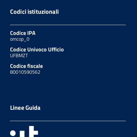
Codici istituzionali
Codice IPA
omcop_0
Codice Univoco Ufficio
UFBMZT
Codice fiscale
80010590562
Linee Guida