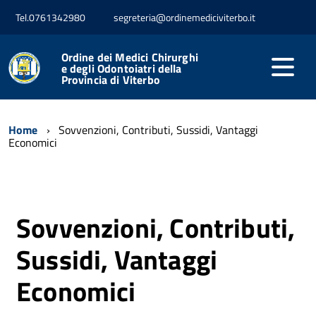
Tel.0761342980
segreteria@ordinemediciviterbo.it
Ordine dei Medici Chirurghi
e degli Odontoiatri della
Provincia di Viterbo
Home
Sovvenzioni, Contributi, Sussidi, Vantaggi
Economici
Sovvenzioni, Contributi,
Sussidi, Vantaggi
Economici