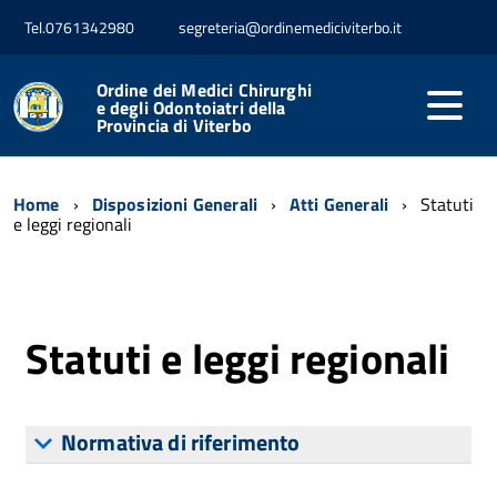
Tel.0761342980
segreteria@ordinemediciviterbo.it
Ordine dei Medici Chirurghi
e degli Odontoiatri della
Provincia di Viterbo
Home
Disposizioni Generali
Atti Generali
Statuti
e leggi regionali
Statuti e leggi regionali
Normativa di riferimento