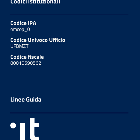
Codici istituzionali
Codice IPA
omcop_0
Codice Univoco Ufficio
UFBMZT
Codice fiscale
80010590562
Linee Guida