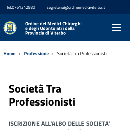
Tel.0761342980
segreteria@ordinemediciviterbo.it
Ordine dei Medici Chirurghi
e degli Odontoiatri della
Provincia di Viterbo
Home
Professione
Società Tra Professionisti
Società Tra
Professionisti
ISCRIZIONE ALL’ALBO DELLE SOCIETA’