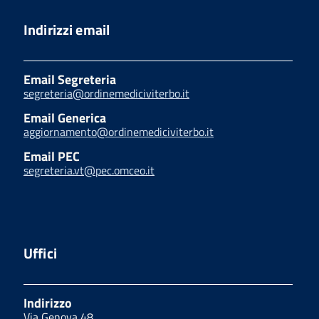
Indirizzi email
Email Segreteria
segreteria@ordinemediciviterbo.it
Email Generica
aggiornamento@ordinemediciviterbo.it
Email PEC
segreteria.vt@pec.omceo.it
Uffici
Indirizzo
Via Genova 48