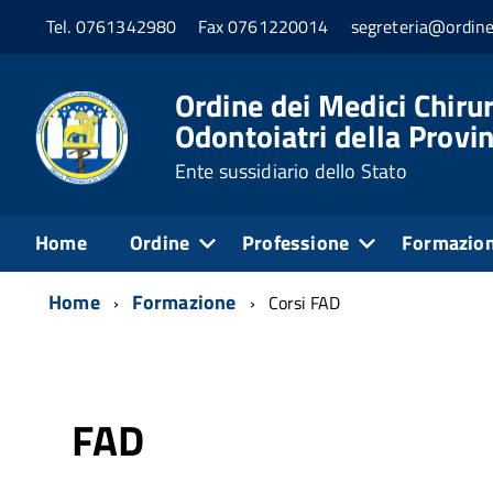
Tel. 0761342980
Fax 0761220014
segreteria@ordine
Ordine dei Medici Chirur
Odontoiatri della Provin
Ente sussidiario dello Stato
Home
Ordine
Professione
Formazio
Home
Formazione
Corsi FAD
FAD