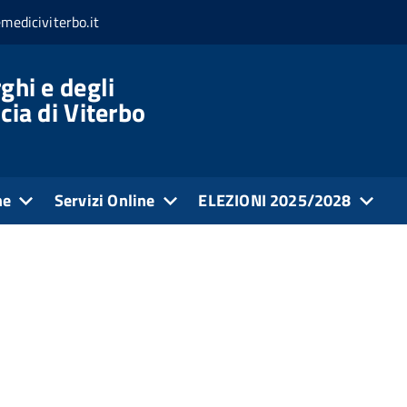
mediciviterbo.it
ghi e degli
cia di Viterbo
ne
Servizi Online
ELEZIONI 2025/2028