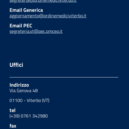
segreteria@ordinemediciviterbo.it
Email Generica
aggiornamento@ordinemediciviterbo.it
Email PEC
segreteria.vt@pec.omceo.it
Uffici
Indirizzo
Via Genova 48
01100 - Viterbo (VT)
tel
(+39) 0761 342980
fax