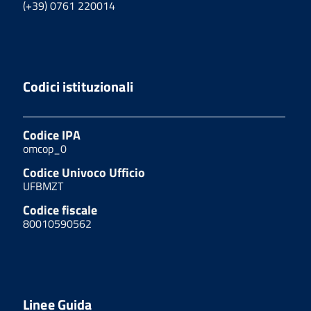
(+39) 0761 220014
Codici istituzionali
Codice IPA
omcop_0
Codice Univoco Ufficio
UFBMZT
Codice fiscale
80010590562
Linee Guida