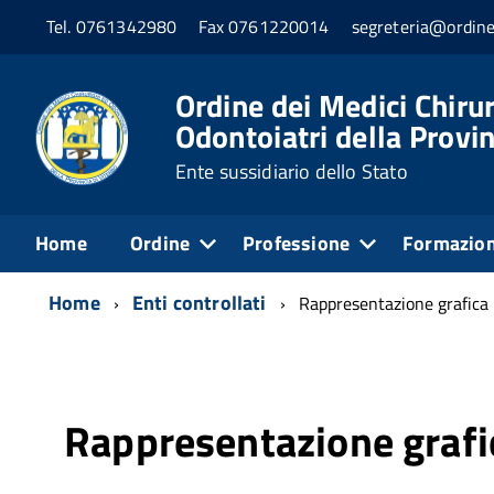
Tel. 0761342980
Fax 0761220014
segreteria@ordine
Ordine dei Medici Chirur
Odontoiatri della Provin
Ente sussidiario dello Stato
Home
Ordine
Professione
Formazio
Home
Enti controllati
Rappresentazione grafica
Rappresentazione grafi