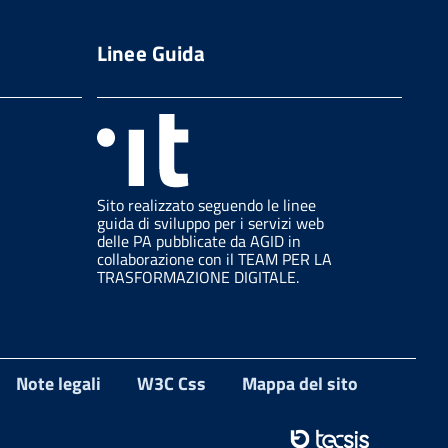
Linee Guida
Sito realizzato seguendo le linee
guida di sviluppo per i servizi web
delle PA pubblicate da AGID in
collaborazione con il TEAM PER LA
TRASFORMAZIONE DIGITALE.
Note legali
W3C Css
Mappa del sito