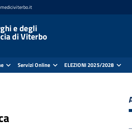
mediciviterbo.it
ghi e degli
cia di Viterbo
ne
Servizi Online
ELEZIONI 2025/2028
ca