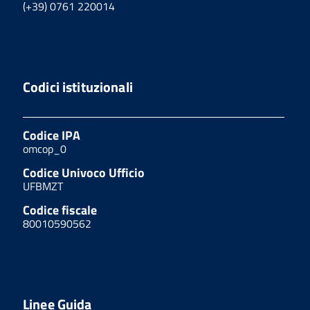
(+39) 0761 220014
Codici istituzionali
Codice IPA
omcop_0
Codice Univoco Ufficio
UFBMZT
Codice fiscale
80010590562
Linee Guida