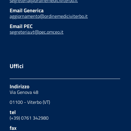
segreteria@ordinemediciviterbo.it
Email Generica
aggiornamento@ordinemediciviterbo.it
Email PEC
segreteria.vt@pec.omceo.it
Uffici
Indirizzo
Via Genova 48
01100 - Viterbo (VT)
tel
(+39) 0761 342980
fax