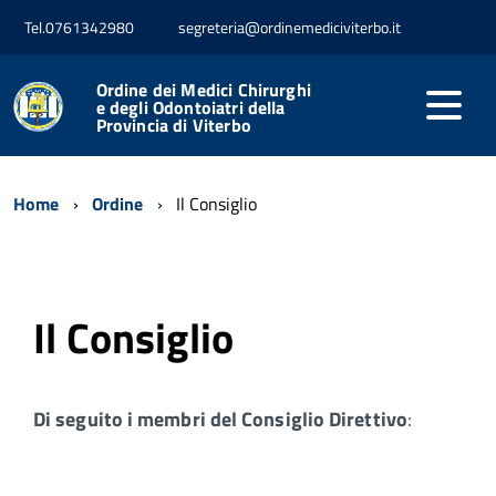
Tel.0761342980
segreteria@ordinemediciviterbo.it
Ordine dei Medici Chirurghi
e degli Odontoiatri della
Provincia di Viterbo
Home
Ordine
Il Consiglio
Il Consiglio
Di seguito i membri del Consiglio Direttivo
: