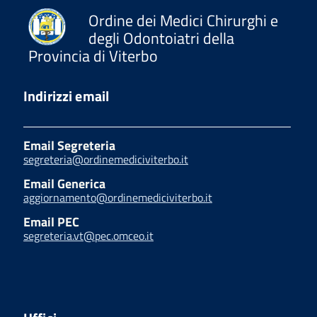
Ordine dei Medici Chirurghi e
degli Odontoiatri della
Provincia di Viterbo
Indirizzi email
Email Segreteria
segreteria@ordinemediciviterbo.it
Email Generica
aggiornamento@ordinemediciviterbo.it
Email PEC
segreteria.vt@pec.omceo.it