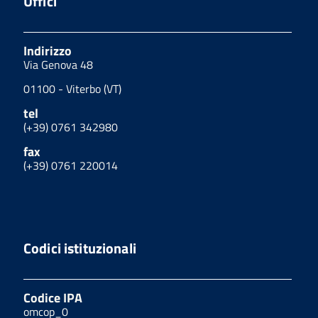
Uffici
Indirizzo
Via Genova 48
01100 - Viterbo (VT)
tel
(+39) 0761 342980
fax
(+39) 0761 220014
Codici istituzionali
Codice IPA
omcop_0