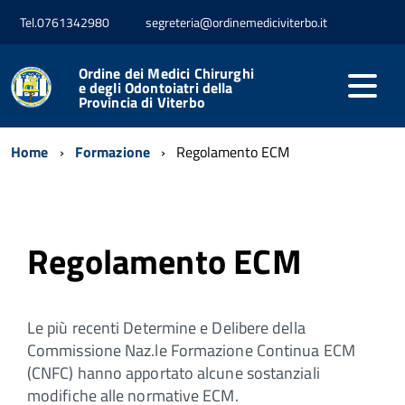
Tel.0761342980
segreteria@ordinemediciviterbo.it
Ordine dei Medici Chirurghi
e degli Odontoiatri della
Provincia di Viterbo
Home
Formazione
Regolamento ECM
Regolamento ECM
Le più recenti Determine e Delibere della
Commissione Naz.le Formazione Continua ECM
(CNFC) hanno apportato alcune sostanziali
modifiche alle normative ECM.