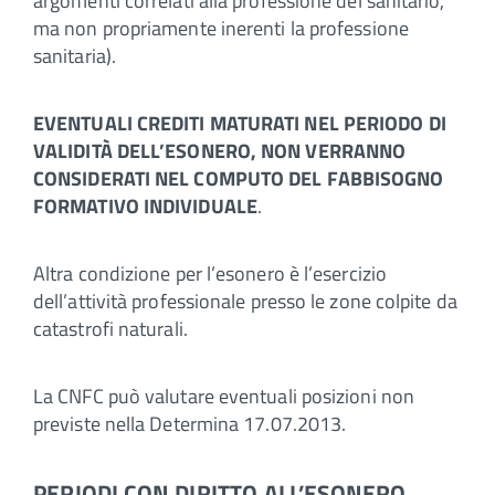
argomenti correlati alla professione del sanitario,
ma non propriamente inerenti la professione
sanitaria).
EVENTUALI CREDITI MATURATI NEL PERIODO DI
VALIDITÀ DELL’ESONERO, NON VERRANNO
CONSIDERATI NEL COMPUTO DEL FABBISOGNO
FORMATIVO INDIVIDUALE
.
Altra condizione per l’esonero è l’esercizio
dell’attività professionale presso le zone colpite da
catastrofi naturali.
La CNFC può valutare eventuali posizioni non
previste nella Determina 17.07.2013.
PERIODI CON DIRITTO ALL’ESONERO