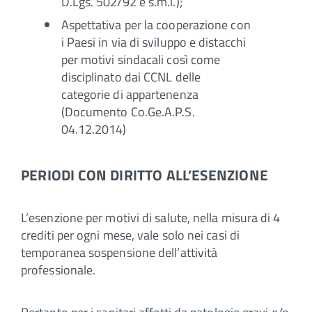
D.Lgs. 502/92 e s.m.i.);
Aspettativa per la cooperazione con
i Paesi in via di sviluppo e distacchi
per motivi sindacali così come
disciplinato dai CCNL delle
categorie di appartenenza
(Documento Co.Ge.A.P.S.
04.12.2014)
PERIODI CON DIRITTO ALL’ESENZIONE
L’esenzione per motivi di salute, nella misura di 4
crediti per ogni mese, vale solo nei casi di
temporanea sospensione dell’attività
professionale.