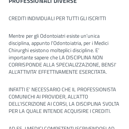
PROFESSIONALI DIVERSE
CREDITI INDIVIDUALI PER TUTTI GLI ISCRITTI
Mentre per gli Odontoiatri esiste un’unica
disciplina, appunto l’Odontoiatria, per i Medici
Chirurghi esistono molteplici discipline. E’
importante sapere che LA DISCIPLINA NON
CORRISPONDE ALLA SPECIALIZZAZIONE, BENSI'
ALL'ATTIVITA' EFFETTIVAMENTE ESERCITATA.
INFATTI E’ NECESSARIO CHE IL PROFESSIONISTA
COMUNICHI AI PROVIDER, ALL’ATTO
DELL’ISCRIZIONE AI CORSI, LA DISCIPLINA SVOLTA
PER LA QUALE INTENDE ACQUISIRE I CREDITI.
AD ES. I MEDICI COMPETENTI ISCRIVENDOSI AD