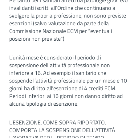
Pertanto per i sanitari affetti da patologie gravi e/o
invalidanti iscritti all’Ordine che continuano a
svolgere la propria professione, non sono previste
esenzioni (salvo valutazione da parte della
Commissione Nazionale ECM per “eventuali
posizioni non previste”).
L’unità mese è considerato il periodo di
sospensione dell’attività professionale non
inferiore a 16. Ad esempio il sanitario che
sospende l’attività professionale per un mese e 10
giorni ha diritto all’esenzione di 4 crediti ECM.
Periodi inferiori ai 16 giorni non danno diritto ad
alcuna tipologia di esenzione.
L’ESENZIONE, COME SOPRA RIPORTATO,
COMPORTA LA SOSPENSIONE DELL’ATTIVITÀ
LAVORATIVA PER IL PERIODO DI TEMPO