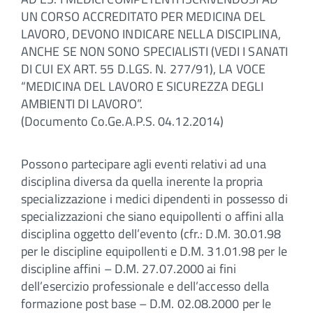
UN CORSO ACCREDITATO PER MEDICINA DEL
LAVORO, DEVONO INDICARE NELLA DISCIPLINA,
ANCHE SE NON SONO SPECIALISTI (VEDI I SANATI
DI CUI EX ART. 55 D.LGS. N. 277/91), LA VOCE
“MEDICINA DEL LAVORO E SICUREZZA DEGLI
AMBIENTI DI LAVORO”.
(Documento Co.Ge.A.P.S. 04.12.2014)
Possono partecipare agli eventi relativi ad una
disciplina diversa da quella inerente la propria
specializzazione i medici dipendenti in possesso di
specializzazioni che siano equipollenti o affini alla
disciplina oggetto dell’evento (cfr.: D.M. 30.01.98
per le discipline equipollenti e D.M. 31.01.98 per le
discipline affini – D.M. 27.07.2000 ai fini
dell’esercizio professionale e dell’accesso della
formazione post base – D.M. 02.08.2000 per le