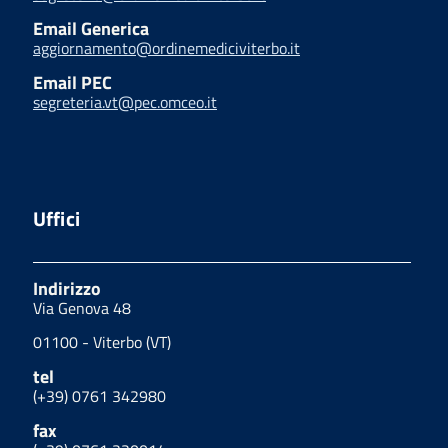
Email Generica
aggiornamento@ordinemediciviterbo.it
Email PEC
segreteria.vt@pec.omceo.it
Uffici
Indirizzo
Via Genova 48
01100 - Viterbo (VT)
tel
(+39) 0761 342980
fax