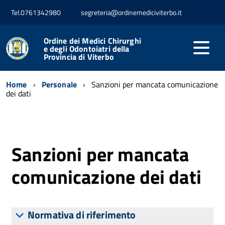
Tel.0761342980
segreteria@ordinemediciviterbo.it
Ordine dei Medici Chirurghi
e degli Odontoiatri della
Provincia di Viterbo
Home
Personale
Sanzioni per mancata comunicazione
dei dati
Sanzioni per mancata
comunicazione dei dati
Normativa di riferimento