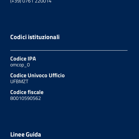
(+39) 0761 220014
Codici istituzionali
Codice IPA
omcop_0
Codice Univoco Ufficio
UFBMZT
Codice fiscale
80010590562
Linee Guida