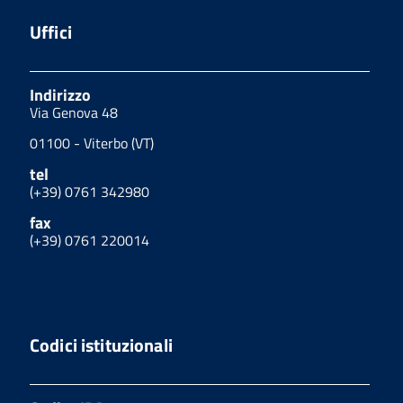
Uffici
Indirizzo
Via Genova 48
01100 - Viterbo (VT)
tel
(+39) 0761 342980
fax
(+39) 0761 220014
Codici istituzionali