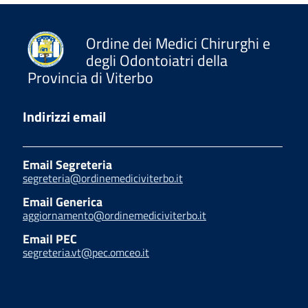
Ordine dei Medici Chirurghi e
degli Odontoiatri della
Provincia di Viterbo
Indirizzi email
Email Segreteria
segreteria@ordinemediciviterbo.it
Email Generica
aggiornamento@ordinemediciviterbo.it
Email PEC
segreteria.vt@pec.omceo.it